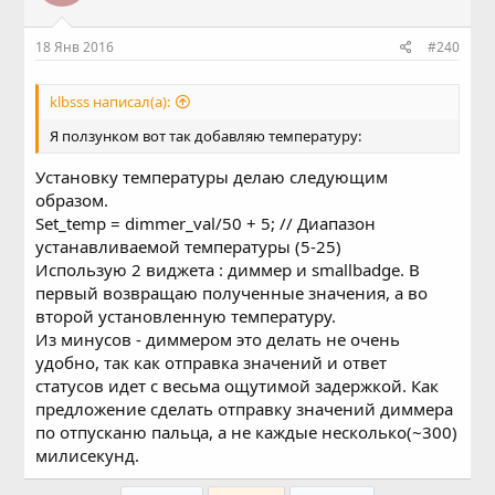
18 Янв 2016
#240
klbsss написал(а):
Я ползунком вот так добавляю температуру:
Установку температуры делаю следующим
образом.
Set_temp = dimmer_val/50 + 5; // Диапазон
устанавливаемой температуры (5-25)
Использую 2 виджета : диммер и smallbadge. В
первый возвращаю полученные значения, а во
второй установленную температуру.
Из минусов - диммером это делать не очень
удобно, так как отправка значений и ответ
статусов идет с весьма ощутимой задержкой. Как
предложение сделать отправку значений диммера
по отпусканю пальца, а не каждые несколько(~300)
милиcекунд.