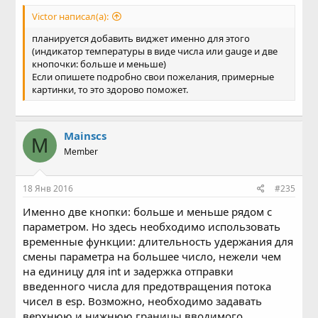
Victor написал(а):
планируется добавить виджет именно для этого
(индикатор температуры в виде числа или gauge и две
кнопочки: больше и меньше)
Если опишете подробно свои пожелания, примерные
картинки, то это здорово поможет.
Mainscs
M
Member
18 Янв 2016
#235
Именно две кнопки: больше и меньше рядом с
параметром. Но здесь необходимо использовать
временные функции: длительность удержания для
смены параметра на большее число, нежели чем
на единицу для int и задержка отправки
введенного числа для предотвращения потока
чисел в esp. Возможно, необходимо задавать
верхнюю и нижнюю границы вводимого