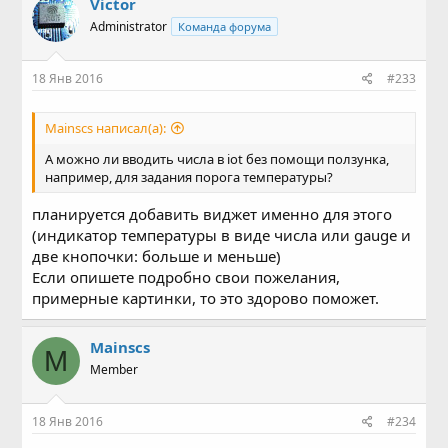
Victor
Administrator
Команда форума
18 Янв 2016
#233
Mainscs написал(а):
А можно ли вводить числа в iot без помощи ползунка,
например, для задания порога температуры?
планируется добавить виджет именно для этого
(индикатор температуры в виде числа или gauge и
две кнопочки: больше и меньше)
Если опишете подробно свои пожелания,
примерные картинки, то это здорово поможет.
Mainscs
M
Member
18 Янв 2016
#234