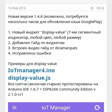
:
16 Янв 2016
#224
Новая версия 1.4.6 (возможно, потребуется
несколько часов для обновления кэша GooglePlay)
1. Новый виджет "display-value" (7-ми сегментный
индикатор, любой цвет, любой размер)
2. Добавлен Гайд по виджетам
3. Встроен видео гайд от dicamarques
4. Исправлены ошибки
Примеры для display-value
IoTmanager4.ino
display-value.js
Все скетчи (включая старые) протестированы на
Arduino IDE 1.6.7 + ESP8266 Community Edition v
2.1.0-rc1