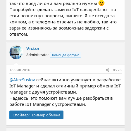
так что вряд ли они вам реально нужны
Попробуйте сделать сами из IoTmanager4.ino - но
если возникнут вопросы, пишите. Я не всегда за
компом, а с телефона отвечать не люблю, так что
заранее извиняюсь за возможные задержки с
ответом.
Victor
Administrator
Команда форума
16 Янв 2016
#228
@AlexSuslov
сейчас активно участвует в разработке
IoT Manager и сделал отличный пример обмена IoT
Manager c двумя устройствами.
Надеюсь, это поможет вам лучше разобраться в
работе IoT Manager с устройствами.
Спойлер:
Пример обмена