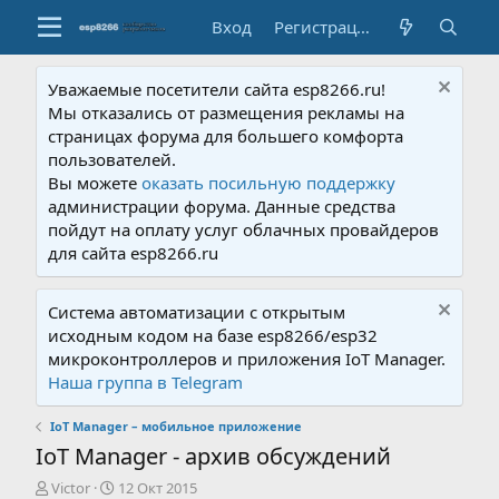
Вход
Регистрация
Уважаемые посетители сайта esp8266.ru!
Мы отказались от размещения рекламы на
страницах форума для большего комфорта
пользователей.
Вы можете
оказать посильную поддержку
администрации форума. Данные средства
пойдут на оплату услуг облачных провайдеров
для сайта esp8266.ru
Система автоматизации с открытым
исходным кодом на базе esp8266/esp32
микроконтроллеров и приложения IoT Manager.
Наша группа в Telegram
IoT Manager – мобильное приложение
IoT Manager - архив обсуждений
А
Д
Victor
12 Окт 2015