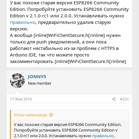
У вас похоже старая версия ESP8266 Community
Edition. Попробуйте установить ESP8266 Community
Edition v 2.1.0-rc1 или 2.0.0. Устанавливать нужно
правильно
, предварительно удалив старую
версию.
А вообще [inline]WiFiClientSecure.h[/inline] нужен
только для push уведомлений, а они пока
работают нестабильно из-за проблем с HTTPS в
Arduino IDE, так что можете просто
закомментировать [inline]WiFiClientSecure.h[/inline]
JONNY5
New member
17 Янв 2016
#231
Victor написал(а):
У вас похоже старая версия ESP8266 Community Edition.
Попробуйте установить ESP8266 Community Edition v
2.1.0-rc1 или 2.0.0. Устанавливать нужно
правильно
,