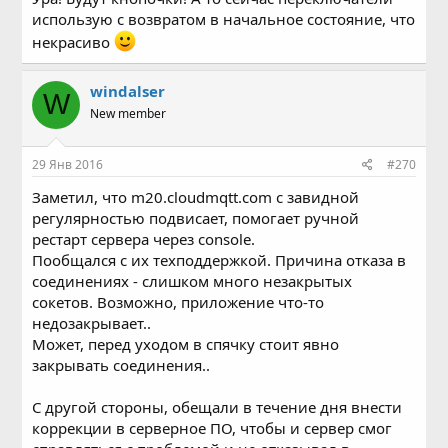
использую с возвратом в начальное состояние, что
некрасиво
windalser
W
New member
29 Янв 2016
#270
Заметил, что m20.cloudmqtt.com с завидной
регулярностью подвисает, помогает ручной
рестарт сервера через console.
Пообщался с их техподдержкой. Причина отказа в
соединениях - слишком много незакрытых
сокетов. Возможно, приложение что-то
недозакрывает..
Может, перед уходом в спячку стоит явно
закрывать соединения..
С другой стороны, обещали в течение дня внести
коррекции в серверное ПО, чтобы и сервер смог