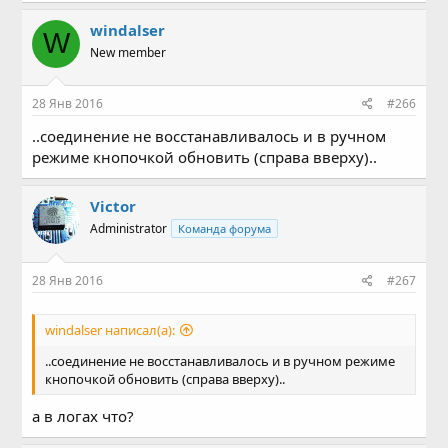
windalser
W
New member
28 Янв 2016
#266
..соединение не восстанавливалось и в ручном
режиме кнопочкой обновить (справа вверху)..
Victor
Administrator
Команда форума
28 Янв 2016
#267
windalser написал(а):
..соединение не восстанавливалось и в ручном режиме
кнопочкой обновить (справа вверху)..
а в логах что?