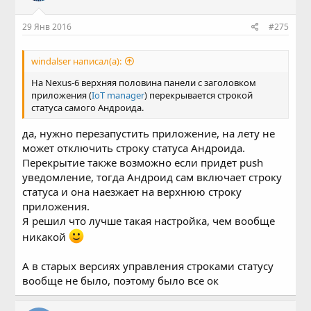
29 Янв 2016
#275
windalser написал(а):
На Nexus-6 верхняя половина панели с заголовком
приложения (
IoT manager
) перекрывается строкой
статуса самого Андроида.
да, нужно перезапустить приложение, на лету не
может отключить строку статуса Андроида.
Перекрытие также возможно если придет push
уведомление, тогда Андроид сам включает строку
статуса и она наезжает на верхнюю строку
приложения.
Я решил что лучше такая настройка, чем вообще
никакой
А в старых версиях управления строками статусу
вообще не было, поэтому было все ок