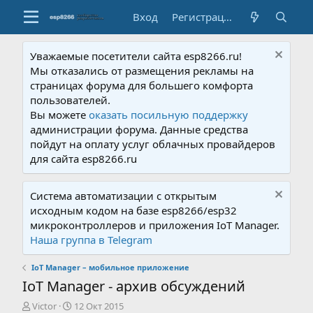
Вход
Регистрация
Уважаемые посетители сайта esp8266.ru!
Мы отказались от размещения рекламы на
страницах форума для большего комфорта
пользователей.
Вы можете
оказать посильную поддержку
администрации форума. Данные средства
пойдут на оплату услуг облачных провайдеров
для сайта esp8266.ru
Система автоматизации с открытым
исходным кодом на базе esp8266/esp32
микроконтроллеров и приложения IoT Manager.
Наша группа в Telegram
IoT Manager – мобильное приложение
IoT Manager - архив обсуждений
А
Д
Victor
12 Окт 2015