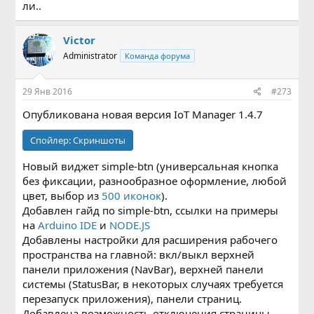
ли..
Victor
Administrator
Команда форума
29 Янв 2016
#273
Опубликована новая версия IoT Manager 1.4.7
Спойлер:
Скриншоты
Новый виджет simple-btn (универсальная кнопка
без фиксации, разнообразное оформление, любой
цвет, выбор из
500 иконок
).
Добавлен гайд по simple-btn, ссылки на примеры
на
Arduino IDE
и
NODE.JS
Добавлены настройки для расширения рабочего
пространства на главной: вкл/выкл верхней
панели приложения (NavBar), верхней панели
системы (StatusBar, в некоторых случаях требуется
перезапуск приложения), панели страниц.
Добавлена возможность отключения страницы