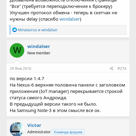
"Все" (требуется переподключение к брокеру)
Улучшен протокол обмена - теперь в скетчах не
нужны delay (спасибо
windalser
)
Р
Minatavrus
и
windalser
е
а
к
windalser
W
ц
New member
и
и
:
29 Янв 2016
#274
по версии 1.4.7
На Nexus-6 верхняя половина панели с заголовком
приложения (IoT manager) перекрывается строкой
статуса самого Андроида.
В предыдущей версии такого не было.
На Samsung Note-3 в этом смысле все ок.
Victor
Administrator
Команда форума