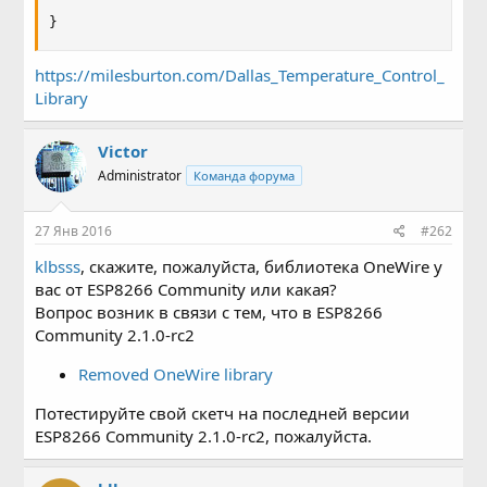
}
https://milesburton.com/Dallas_Temperature_Control_
Library
Victor
Administrator
Команда форума
27 Янв 2016
#262
klbsss
, скажите, пожалуйста, библиотека OneWire у
вас от ESP8266 Community или какая?
Вопрос возник в связи с тем, что в ESP8266
Community 2.1.0-rc2
Removed OneWire library
Потестируйте свой скетч на последней версии
ESP8266 Community 2.1.0-rc2, пожалуйста.