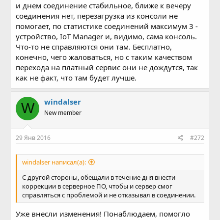
и днем соединение стабильное, ближе к вечеру
соединения нет, перезагрузка из консоли не
помогает, по статистике соединений максимум 3 -
устройство, IoT Manager и, видимо, сама консоль.
Что-то не справляются они там. Бесплатно,
конечно, чего жаловаться, но с таким качеством
перехода на платный сервис они не дождутся, так
как не факт, что там будет лучше.
windalser
W
New member
29 Янв 2016
#272
windalser написал(а):
С другой стороны, обещали в течение дня внести
коррекции в серверное ПО, чтобы и сервер смог
справляться с проблемой и не отказывал в соединении.
Уже внесли изменения! Понаблюдаем, помогло