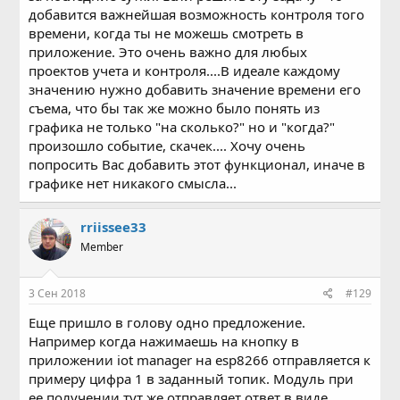
добавится важнейшая возможность контроля того
времени, когда ты не можешь смотреть в
приложение. Это очень важно для любых
проектов учета и контроля....В идеале каждому
значению нужно добавить значение времени его
съема, что бы так же можно было понять из
графика не только "на сколько?" но и "когда?"
произошло событие, скачек.... Хочу очень
попросить Вас добавить этот функционал, иначе в
графике нет никакого смысла...
rriissee33
Member
3 Сен 2018
#129
Еще пришло в голову одно предложение.
Например когда нажимаешь на кнопку в
приложении iot manager на esp8266 отправляется к
примеру цифра 1 в заданный топик. Модуль при
ее получении тут же отправляет ответ в виде