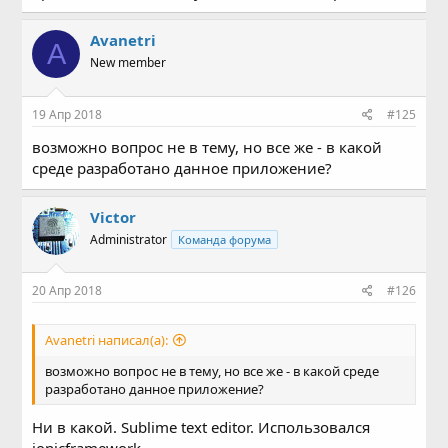
Avanetri
A
New member
19 Апр 2018
#125
возможно вопрос не в тему, но все же - в какой
среде разработано данное приложение?
Victor
Administrator
Команда форума
20 Апр 2018
#126
Avanetri написал(а):
возможно вопрос не в тему, но все же - в какой среде
разработано данное приложение?
Ни в какой. Sublime text editor. Использовался
ionicframework