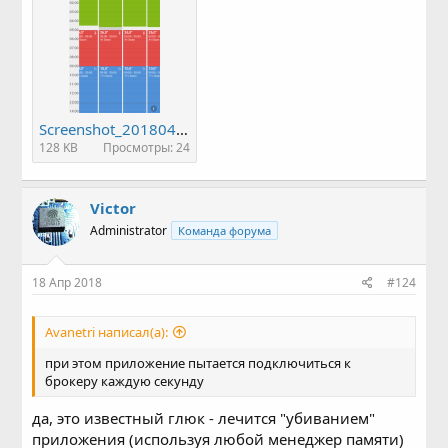
Screenshot_20180418-131319.png
128 KB
Просмотры: 24
Victor
Administrator
Команда форума
18 Апр 2018
#124
Avanetri написал(а):
при этом приложение пытается подключиться к
брокеру каждую секунду
да, это известный глюк - лечится "убиванием"
приложения (используя любой менеджер памяти)