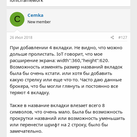
Cemka
C
New member
26 Июл 2018
#127
При добавлении 4 вкладки. Не видно, что можно
дольше пролистать. IoT говорит, что мое
расширение экрана: width":360,"height":620.
Возможность изменять размер названий вкладок
была бы очень кстати. или хотя бы добавить
какую стрелку или еще что-то. Часто даю данные
брокера, что бы могли глянуть и постоянно все
теряют 4 вкладку.
Также в название вкладки влезает всего 8
символов, что очень мало. Была бы возможность
прокрутки названий или возможность уменьшить
или перенести шрифт на 2 строку, было бы
замечательно.