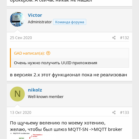
Victor
Administrator
Команда форума
25 Сен 2020
#132
GAD написал(а):
Очень нужно получить UUID приложения
в версиях 2.х этот функционал пока не реализован
nikolz
N
Well-known member
13 Окт 2020
#133
По щучьему велению по моему хотению,
желаю, чтобы был шлюз MQTT-SN ->MQTT broker