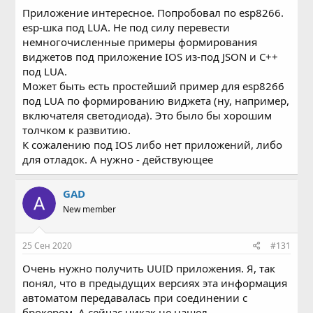
Приложение интересное. Попробовал по esp8266.
esp-шка под LUA. Не под силу перевести
немногочисленные примеры формирования
виджетов под приложение IOS из-под JSON и С++
под LUA.
Может быть есть простейший пример для esp8266
под LUA по формированию виджета (ну, например,
включателя светодиода). Это было бы хорошим
толчком к развитию.
К сожалению под IOS либо нет приложений, либо
для отладок. А нужно - действующее
GAD
New member
25 Сен 2020
#131
Очень нужно получить UUID приложения. Я, так
понял, что в предыдущих версиях эта информация
автоматом передавалась при соединении с
брокером. А сейчас никак не нашел