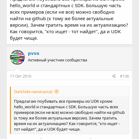
hello_world и стандартных с SDK. Большую часть
всех примеров (если не все) можно свободно
найти на github (к тому же более актуальные
версии). Зачем тратить время на их актуализацию?
Как говорится, "кто ищет - тот найдет", да и UDK
будет чище.
pvvx
Активный участник сообщества
17 Окт 2016
#136
DarkSide написал(а):
Предлагаю поубивать все примеры из UDK кроме
hello_world и стандартных с SDK. Большую часть всех
примеров (если не все) можно свободно найти на github
(к тому же более актуальные версии). Зачем тратить
время на их актуализацию? Как говорится, "кто ищет -
тот найдет", да и UDK будет чище.