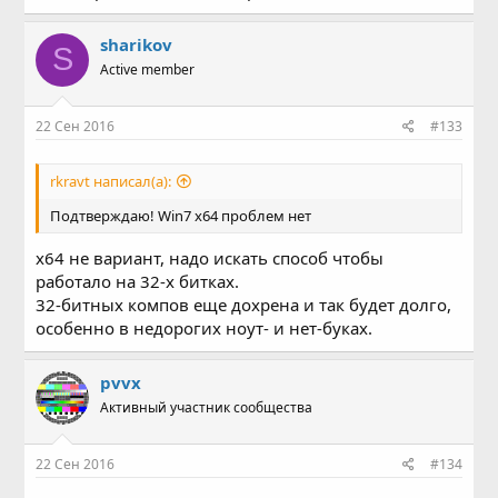
sharikov
S
Active member
22 Сен 2016
#133
rkravt написал(а):
Подтверждаю! Win7 x64 проблем нет
x64 не вариант, надо искать способ чтобы
работало на 32-х битках.
32-битных компов еще дохрена и так будет долго,
особенно в недорогих ноут- и нет-буках.
pvvx
Активный участник сообщества
22 Сен 2016
#134