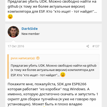
Предлагаю убить UDK. Можно свободно найти на
github (к тому же более актуальные версии)
компилятора для ESP. Кто "кто ищет - тот найдет"...
DarkSide
New member
17 Окт 2016
#137
pvvx написал(а):
Предлагаю убить UDK. Можно свободно найти на github
(к тому же более актуальные версии) компилятора для
ESP. Кто "кто ищет - тот найдет"...
Покажите мне, пожалуйста, SDK для ESP8266
которая работает "из коробки" под Windows. А
именно, которую достаточно скачать и запустить 1
скрипт для сборки тулчейна (я уже не говорю про
установщик). Может быть я плохо владею