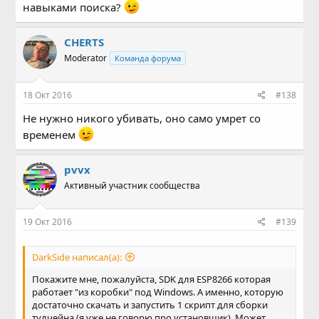
навыками поиска?
CHERTS
Moderator
Команда форума
18 Окт 2016
#138
Не нужно никого убивать, оно само умрет со
временем
pvvx
Активный участник сообщества
19 Окт 2016
#139
DarkSide написал(а):
Покажите мне, пожалуйста, SDK для ESP8266 которая
работает "из коробки" под Windows. А именно, которую
достаточно скачать и запустить 1 скрипт для сборки
тулчейна (я уже не говорю про установщик). Может