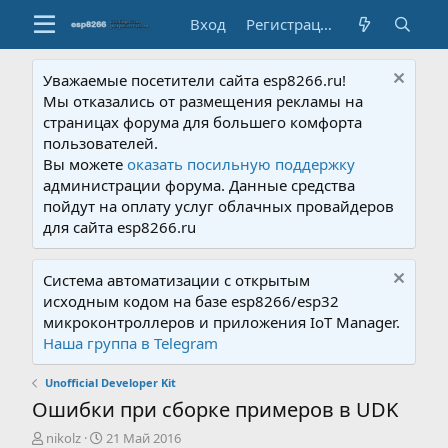
Вход
Регистрация
Уважаемые посетители сайта esp8266.ru!
Мы отказались от размещения рекламы на
страницах форума для большего комфорта
пользователей.
Вы можете
оказать посильную поддержку
администрации форума. Данные средства
пойдут на оплату услуг облачных провайдеров
для сайта esp8266.ru
Система автоматизации с открытым
исходным кодом на базе esp8266/esp32
микроконтроллеров и приложения IoT Manager.
Наша группа в Telegram
Unofficial Developer Kit
Ошибки при сборке примеров в UDK
А
Д
nikolz
21 Май 2016