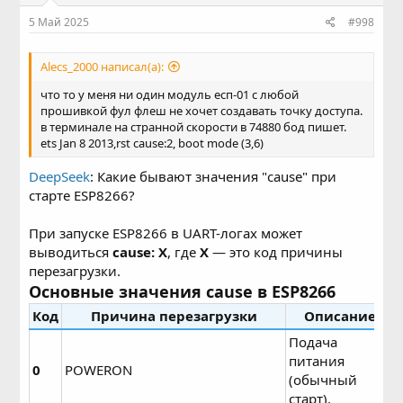
5 Май 2025
#998
Alecs_2000 написал(а):
что то у меня ни один модуль есп-01 с любой
прошивкой фул флеш не хочет создавать точку доступа.
в терминале на странной скорости в 74880 бод пишет.
ets Jan 8 2013,rst cause:2, boot mode (3,6)
DeepSeek
: Какие бывают значения "cause" при
старте ESP8266?
При запуске ESP8266 в UART-логах может
выводиться
cause: X
, где
X
— это код причины
перезагрузки.
Основные значения cause в ESP8266
Код
Причина перезагрузки
Описание
Подача
питания
0
POWERON
(обычный
старт).