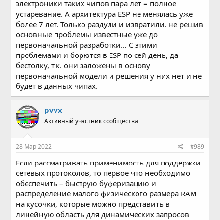
электроники таких чипов пара лет = полное
устаревание. А архитектура ESP не менялась уже
более 7 лет. Только раздули и извратили, не решив
основные проблемы известные уже до
первоначальной разработки… С этими
проблемами и борются в ESP по сей день, да
бестолку, т.к. они заложены в основу
первоначальной модели и решения у них нет и не
будет в данных чипах.
pvvx
Активный участник сообщества
28 Мар 2022
#989
Если рассматривать применимость для поддержки
сетевых протоколов, то первое что необходимо
обеспечить – быструю буферизацию и
распределение малого физического размера RAM
на кусочки, которые можно представить в
линейную область для динамических запросов