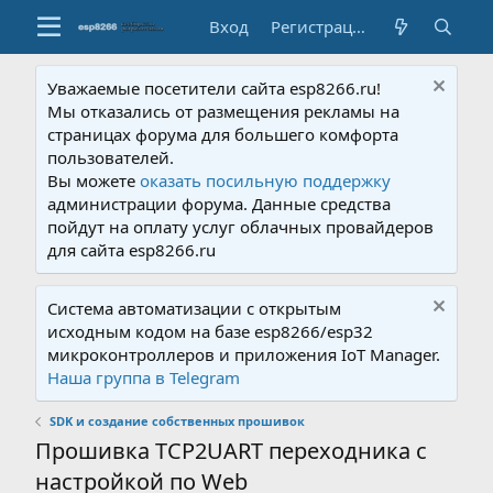
Вход
Регистрация
Уважаемые посетители сайта esp8266.ru!
Мы отказались от размещения рекламы на
страницах форума для большего комфорта
пользователей.
Вы можете
оказать посильную поддержку
администрации форума. Данные средства
пойдут на оплату услуг облачных провайдеров
для сайта esp8266.ru
Система автоматизации с открытым
исходным кодом на базе esp8266/esp32
микроконтроллеров и приложения IoT Manager.
Наша группа в Telegram
SDK и создание собственных прошивок
Прошивка TCP2UART переходника с
настройкой по Web