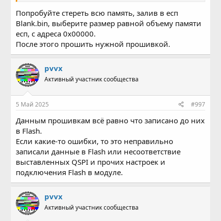
Попробуйте стереть всю память, залив в есп
Blank.bin, выберите размер равной объему памяти
есп, с адреса 0х00000.
После этого прошить нужной прошивкой.
pvvx
Активный участник сообщества
5 Май 2025
#997
Данным прошивкам всё равно что записано до них
в Flash.
Если какие-то ошибки, то это неправильно
записали данные в Flash или несоответствие
выставленных QSPI и прочих настроек и
подключения Flash в модуле.
pvvx
Активный участник сообщества