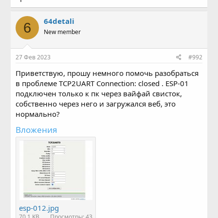
64detali
6
New member
27 Фев 2023
#992
Приветствую, прошу немного помочь разобраться
в проблеме TCP2UART Connection: closed . ESP-01
подключен только к пк через вайфай свисток,
собственно через него и загружался веб, это
нормально?
Вложения
esp-012.jpg
70.1 KB
Просмотры: 43