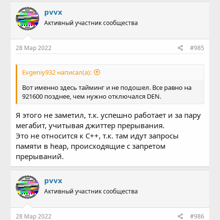
pvvx
Активный участник сообщества
28 Мар 2022
#985
Evgeniy932 написал(а):
Вот именно здесь тайминг и не подошел. Все равно на
921600 позднее, чем нужно отключался DEN.
Я этого не заметил, т.к. успешно работает и за пару
мегабит, учитывая джиттер прерывания.
Это не относится к С++, т.к. там идут запросы
памяти в heap, происходящие с запретом
прерываний.
pvvx
Активный участник сообщества
28 Мар 2022
#986