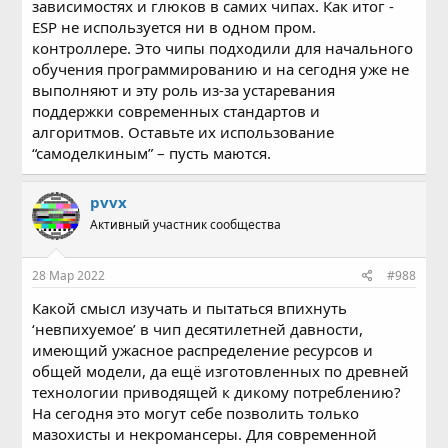
зависимостях и глюков в самих чипах. Как итог -
ESP не используется ни в одном пром.
контроллере. Это чипы подходили для начального
обучения программированию и на сегодня уже не
выполняют и эту роль из-за устаревания
поддержки современных стандартов и
алгоритмов. Оставьте их использование
“самоделкиным” – пусть маются.
pvvx
Активный участник сообщества
28 Мар 2022
#988
Какой смысл изучать и пытаться впихнуть
‘невпихуемое’ в чип десятилетней давности,
имеющий ужасное распределение ресурсов и
общей модели, да ещё изготовленных по древней
технологии приводящей к дикому потреблению?
На сегодня это могут себе позволить только
мазохисты и некромансеры. Для современной