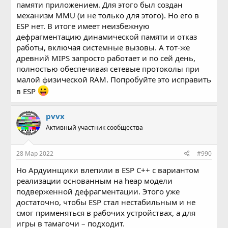
памяти приложением. Для этого был создан
механизм MMU (и не только для этого). Но его в
ESP нет. В итоге имеет неизбежную
дефрагментацию динамической памяти и отказ
работы, включая системные вызовы. А тот-же
древний MIPS запросто работает и по сей день,
полностью обеспечивая сетевые протоколы при
малой физической RAM. Попробуйте это исправить
в ESP
pvvx
Активный участник сообщества
28 Мар 2022
#990
Но Ардуинщики влепили в ESP С++ с вариантом
реализации основанным на heap модели
подверженной дефрагментации. Этого уже
достаточно, чтобы ESP стал нестабильным и не
смог применяться в рабочих устройствах, а для
игры в тамагочи – подходит.