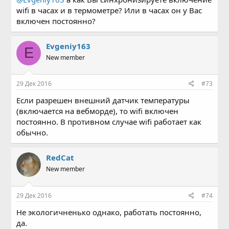
wifi в часах и в термометре? Или в часах он у Вас
включен постоянно?
Evgeniy163
E
New member
29 Дек 2016
#73
Если разрешен внешний датчик температуры
(включается на вебморде), то wifi включен
постоянно. В противном случае wifi работает как
обычно.
RedCat
New member
29 Дек 2016
#74
Не экологичненько однако, работать постоянно,
да.