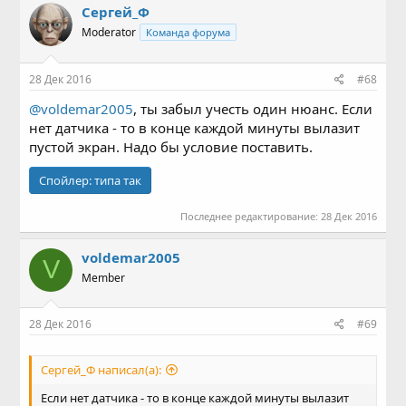
Сергей_Ф
Moderator
Команда форума
28 Дек 2016
#68
@voldemar2005
, ты забыл учесть один нюанс. Если
нет датчика - то в конце каждой минуты вылазит
пустой экран. Надо бы условие поставить.
Спойлер:
типа так
Последнее редактирование:
28 Дек 2016
voldemar2005
V
Member
28 Дек 2016
#69
Сергей_Ф написал(а):
Если нет датчика - то в конце каждой минуты вылазит