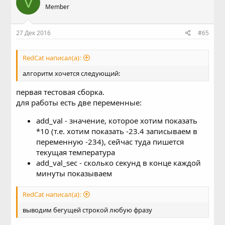
V
Member
27 Дек 2016
#65
RedCat написал(а):
алгоритм хочется следующий:
первая тестовая сборка.
для работы есть две переменные:
add_val - значение, которое хотим показать
*10 (т.е. хотим показать -23.4 записываем в
переменную -234), сейчас туда пишется
текущая температура
add_val_sec - сколько секунд в конце каждой
минуты показываем
RedCat написал(а):
выводим бегущей строкой любую фразу