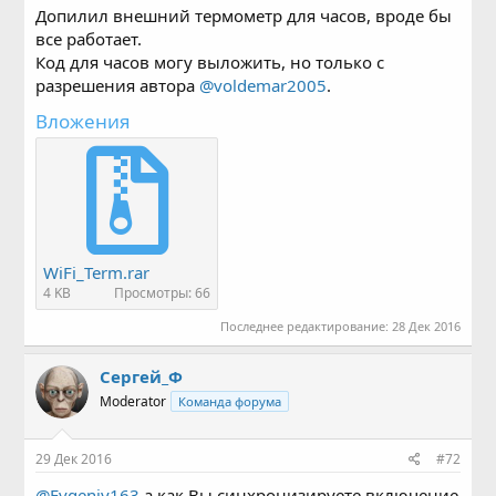
Допилил внешний термометр для часов, вроде бы
все работает.
Код для часов могу выложить, но только с
разрешения автора
@voldemar2005
.
Вложения
WiFi_Term.rar
4 KB
Просмотры: 66
Последнее редактирование:
28 Дек 2016
Сергей_Ф
Moderator
Команда форума
29 Дек 2016
#72
@Evgeniy163
а как Вы синхронизируете включение