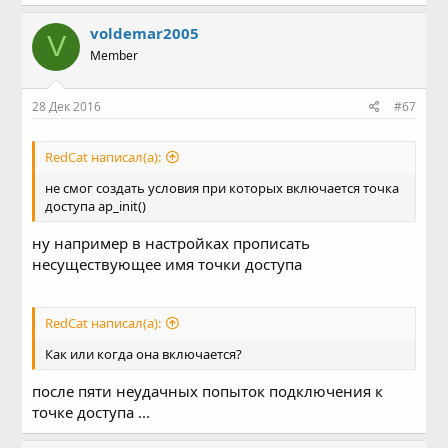
voldemar2005
V
Member
28 Дек 2016
#67
RedCat написал(а):
не смог создать условия при которых включается точка
доступа ap_init()
ну например в настройках прописать
несуществующее имя точки доступа
RedCat написал(а):
Как или когда она включается?
после пяти неудачных попыток подключения к
точке доступа ...