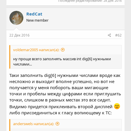
Последнее редактирование:
28 Дек 2016
RedCat
New member
22 Дек 2016
#62
voldemar2005 написал(а):
ну проще всего заполнять массив int dig[6] нужными
числами...
Таки заполнить dig[6] нужными числами вроде как
несложно и выходит вполне успешно, но вот не
получается у меня побороть ваши мигающие
точки и пробелы между цифрами если приглушить
точки, слишком в разных местах это все сидит.
Видимо придется приклеивать второй дисплей
либо присоединиться к гласу вопиющему к ТС:
anderswels написал(а):