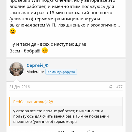
вполне работает, и именно этим пользуюсь для
считывания раз в 15 мин показаний внешнего
(уличного) термометра инициализируя и
выключая затем WiFi. Изящненько и экологично...
Ну и таки да - всех с наступающим!
Всем - бобра!!!
Сергей_Ф
Moderator
Команда форума
31 Дек 2016
#77
RedCat написал(а):
у автора все это вполне работает, и именно этим
пользуюсь для считывания раз в 15 мин показаний
внешнего (уличного) термометра