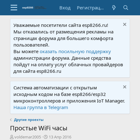
Вход
Регистрация
Уважаемые посетители сайта esp8266.ru!
Мы отказались от размещения рекламы на
страницах форума для большего комфорта
пользователей.
Вы можете
оказать посильную поддержку
администрации форума. Данные средства
пойдут на оплату услуг облачных провайдеров
для сайта esp8266.ru
Система автоматизации с открытым
исходным кодом на базе esp8266/esp32
микроконтроллеров и приложения IoT Manager.
Наша группа в Telegram
Другие проекты
Простые WiFi часы
А
Д
voldemar2005
13 Апр 2016