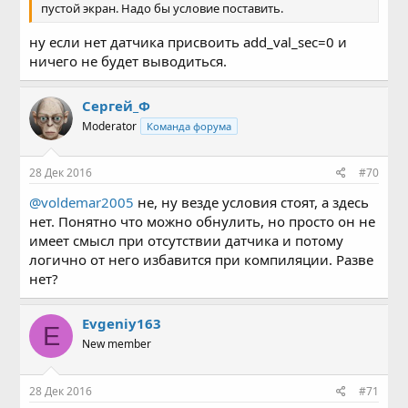
пустой экран. Надо бы условие поставить.
ну если нет датчика присвоить add_val_sec=0 и
ничего не будет выводиться.
Сергей_Ф
Moderator
Команда форума
28 Дек 2016
#70
@voldemar2005
не, ну везде условия стоят, а здесь
нет. Понятно что можно обнулить, но просто он не
имеет смысл при отсутствии датчика и потому
логично от него избавится при компиляции. Разве
нет?
Evgeniy163
E
New member
28 Дек 2016
#71