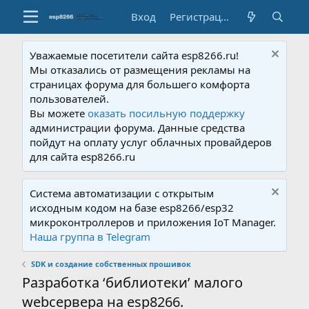
Вход
Регистрация
Уважаемые посетители сайта esp8266.ru!
Мы отказались от размещения рекламы на
страницах форума для большего комфорта
пользователей.
Вы можете
оказать посильную поддержку
администрации форума. Данные средства
пойдут на оплату услуг облачных провайдеров
для сайта esp8266.ru
Система автоматизации с открытым
исходным кодом на базе esp8266/esp32
микроконтроллеров и приложения IoT Manager.
Наша группа в Telegram
SDK и создание собственных прошивок
Разработка ‘библиотеки’ малого
webсервера на esp8266.