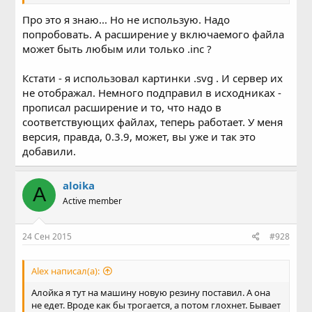
Про это я знаю... Но не использую. Надо
попробовать. А расширение у включаемого файла
может быть любым или только .inc ?
Кстати - я использовал картинки .svg . И сервер их
не отображал. Немного подправил в исходниках -
прописал расширение и то, что надо в
соответствующих файлах, теперь работает. У меня
версия, правда, 0.3.9, может, вы уже и так это
добавили.
aloika
A
Active member
24 Сен 2015
#928
Alex написал(а):
Алойка я тут на машину новую резину поставил. А она
не едет. Вроде как бы трогается, а потом глохнет. Бывает