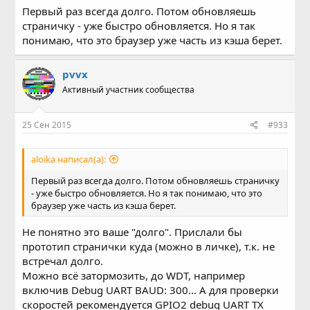
Первый раз всегда долго. Потом обновляешь
страничку - уже быстро обновляется. Но я так
понимаю, что это браузер уже часть из кэша берет.
pvvx
Активный участник сообщества
25 Сен 2015
#933
aloika написал(а):
Первый раз всегда долго. Потом обновляешь страничку
- уже быстро обновляется. Но я так понимаю, что это
браузер уже часть из кэша берет.
Не понятно это ваше "долго". Прислали бы
прототип странички куда (можно в личке), т.к. не
встречал долго.
Можно всё затормозить, до WDT, например
включив Debug UART BAUD: 300... А для проверки
скоростей рекомендуется GPIO2 debug UART TX