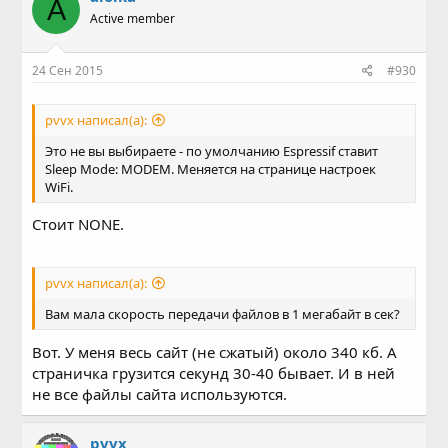
A
Active member
24 Сен 2015
#930
pvvx написал(а):
Это не вы выбираете - по умолчанию Espressif ставит
Sleep Mode: MODEM. Меняется на странице настроек
WiFi.
Стоит NONE.
pvvx написал(а):
Вам мала скорость передачи файлов в 1 мегабайт в сек?
Вот. У меня весь сайт (не сжатый) около 340 кб. А
страничка грузится секунд 30-40 бывает. И в ней
не все файлы сайта используются.
pvvx