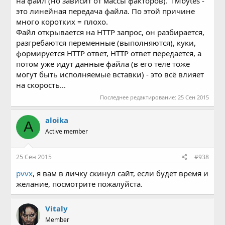
на файл (но зависит от массы факторов). 1Mbytes -
это линейная передача файла. По этой причине
много коротких = плохо.
Файл открывается на HTTP запрос, он разбирается,
разгребаются переменные (выполняются), куки,
формируется HTTP ответ, HTTP ответ передается, а
потом уже идут данные файла (в его теле тоже
могут быть исполняемые вставки) - это всё влияет
на скороcть...
Последнее редактирование:
25 Сен 2015
aloika
A
Active member
25 Сен 2015
#938
pvvx
, я вам в личку скинул сайт, если будет время и
желание, посмотрите пожалуйста.
Vitaly
Member