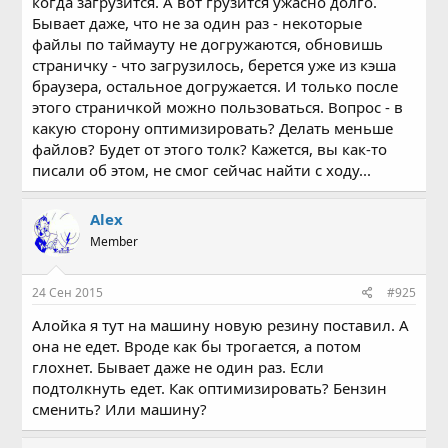
когда загрузится. А вот грузится ужасно долго.
Бывает даже, что не за один раз - некоторые
файлы по таймауту не догружаются, обновишь
страничку - что загрузилось, берется уже из кэша
браузера, остальное догружается. И только после
этого страничкой можно пользоваться. Вопрос - в
какую сторону оптимизировать? Делать меньше
файлов? Будет от этого толк? Кажется, вы как-то
писали об этом, не смог сейчас найти с ходу...
Alex
Member
24 Сен 2015
#925
Алойка я тут на машину новую резину поставил. А
она не едет. Вроде как бы трогается, а потом
глохнет. Бывает даже не один раз. Если
подтолкнуть едет. Как оптимизировать? Бензин
сменить? Или машину?