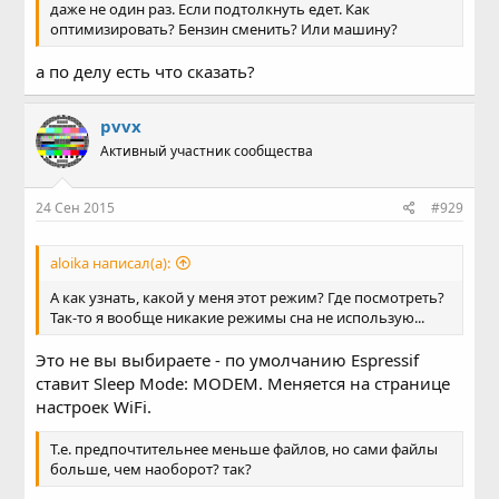
даже не один раз. Если подтолкнуть едет. Как
оптимизировать? Бензин сменить? Или машину?
а по делу есть что сказать?
pvvx
Активный участник сообщества
24 Сен 2015
#929
aloika написал(а):
А как узнать, какой у меня этот режим? Где посмотреть?
Так-то я вообще никакие режимы сна не использую...
Это не вы выбираете - по умолчанию Espressif
ставит Sleep Mode: MODEM. Меняется на странице
настроек WiFi.
Т.е. предпочтительнее меньше файлов, но сами файлы
больше, чем наоборот? так?