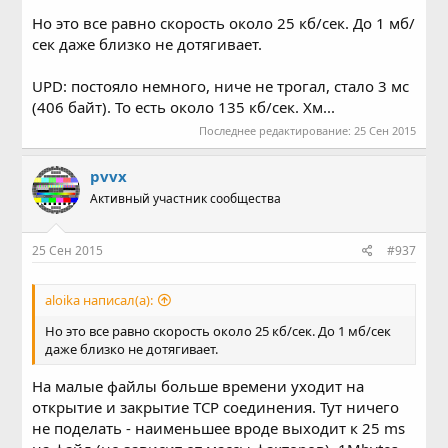
Но это все равно скорость около 25 кб/сек. До 1 мб/
сек даже близко не дотягивает.
UPD: постояло немного, ниче не трогал, стало 3 мс
(406 байт). То есть около 135 кб/сек. Хм...
Последнее редактирование:
25 Сен 2015
pvvx
Активный участник сообщества
25 Сен 2015
#937
aloika написал(а):
Но это все равно скорость около 25 кб/сек. До 1 мб/сек
даже близко не дотягивает.
На малые файлы больше времени уходит на
открытие и закрытие TCP соединения. Тут ничего
не поделать - наименьшее вроде выходит к 25 ms