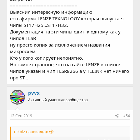
========================
Выяснил интересную информацию
есть фирма LENZE TEXNOLOGY которая выпускает
чипы ST17H25...ST17H32.
Документация на эти чипы один к одному как у
чипов TLSR
ну просто копия за исключением названия
микросхем.
Кто у кого копирует непонятно.
Но самое странное, что на сайте LENZE в списке
чипов указан и чип TLSR8266 а у TELINK нет ничего
про ST...
pvvx
Активный участник сообщества
12 Сен 2019
#54
nikolz написал(а):