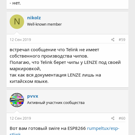
- нет.
nikolz
N
Well-known member
12 Сен 2019
#59
встречал сообщение что Telink не имеет
собственного производства чипов.
Полагаю, что Telink берет чипы у LENZE под своей
маркировкой,
так как вся документация LENZE лишь на
китайском языке.
pvvx
Активный участник сообщества
12 Сен 2019
#60
Вот вам готовый swire на ESP8266
rumpeltux/esp-
stlink