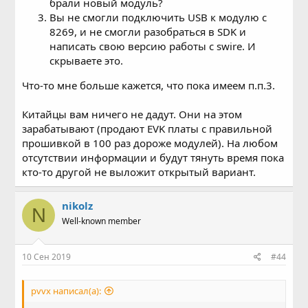
брали новый модуль?
Вы не смогли подключить USB к модулю c
8269, и не смогли разобраться в SDK и
написать свою версию работы с swire. И
скрываете это.
Что-то мне больше кажется, что пока имеем п.п.3.
Китайцы вам ничего не дадут. Они на этом
зарабатывают (продают EVK платы с правильной
прошивкой в 100 раз дороже модулей). На любом
отсутствии информации и будут тянуть время пока
кто-то другой не выложит открытый вариант.
nikolz
N
Well-known member
10 Сен 2019
#44
pvvx написал(а):