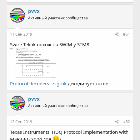
pvvx
Активный участник сообщества
11 Сен 2019
#51
Swire Telink похож на SWIM у STM8:
Protocol decoders - sigrok
декодирует такое...
pvvx
Активный участник сообщества
12 Сен 2019
#52
Texas Instruments: HDQ Protocol Implementation with
MSP430 (2004 год
).