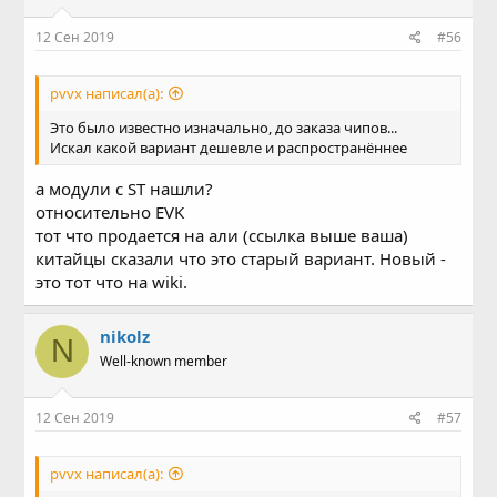
12 Сен 2019
#56
pvvx написал(а):
Это было известно изначально, до заказа чипов...
Искал какой вариант дешевле и распространённее
а модули с ST нашли?
относительно EVK
тот что продается на али (ссылка выше ваша)
китайцы сказали что это старый вариант. Новый -
это тот что на wiki.
nikolz
N
Well-known member
12 Сен 2019
#57
pvvx написал(а):