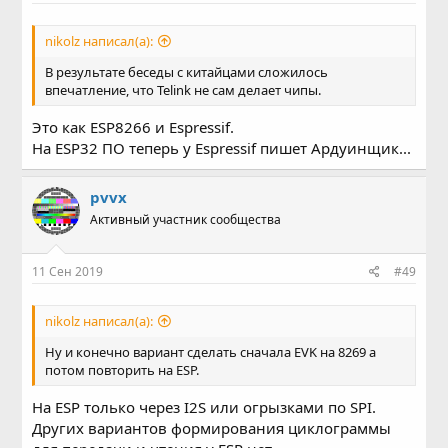
nikolz написал(а):
В результате беседы с китайцами сложилось
впечатление, что Telink не сам делает чипы.
Это как ESP8266 и Espressif.
На ESP32 ПО теперь у Espressif пишет Ардуинщик...
pvvx
Активный участник сообщества
11 Сен 2019
#49
nikolz написал(а):
Ну и конечно вариант сделать сначала EVK на 8269 а
потом повторить на ESP.
На ESP только через I2S или огрызками по SPI.
Других вариантов формирования циклограммы