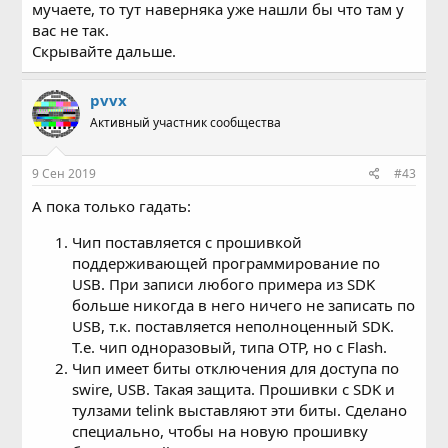
мучаете, то тут наверняка уже нашли бы что там у
вас не так.
Скрывайте дальше.
pvvx
Активный участник сообщества
9 Сен 2019
#43
А пока только гадать:
Чип поставляется с прошивкой
поддерживающей программирование по
USB. При записи любого примера из SDK
больше никогда в него ничего не записать по
USB, т.к. поставляется неполноценный SDK.
Т.е. чип одноразовый, типа OTP, но с Flash.
Чип имеет биты отключения для доступа по
swire, USB. Такая защита. Прошивки с SDK и
тулзами telink выставляют эти биты. Сделано
специально, чтобы на новую прошивку