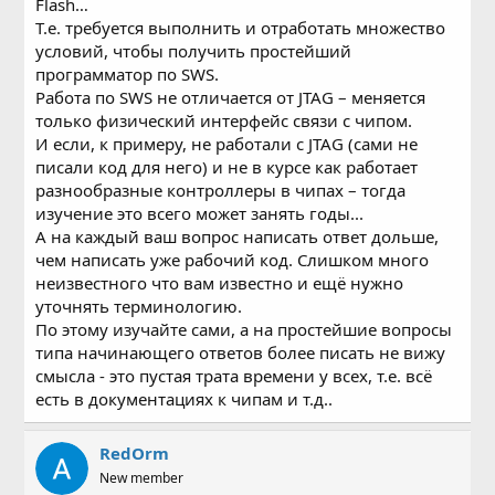
Flash…
Т.е. требуется выполнить и отработать множество
условий, чтобы получить простейший
программатор по SWS.
Работа по SWS не отличается от JTAG – меняется
только физический интерфейс связи с чипом.
И если, к примеру, не работали с JTAG (сами не
писали код для него) и не в курсе как работает
разнообразные контроллеры в чипах – тогда
изучение это всего может занять годы...
А на каждый ваш вопрос написать ответ дольше,
чем написать уже рабочий код. Слишком много
неизвестного что вам известно и ещё нужно
уточнять терминологию.
По этому изучайте сами, а на простейшие вопросы
типа начинающего ответов более писать не вижу
смысла - это пустая трата времени у всех, т.е. всё
есть в документациях к чипам и т.д..
RedOrm
New member