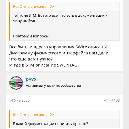
RedOrm написал(а):
Telink не STM. Вот это всё, что есть в документации к
чипу по Swire:
Поэтому и вопросы.
Все биты и адреса управления SWire опиcаны.
Диаграмму физического интерфейса вам дали.
Что ещё вам нужно?
И где в STM описание SWD/JTAG?
pvvx
Активный участник сообщества
14 Янв 2026
#108
RedOrm написал(а):
В какой документации почитать про это?