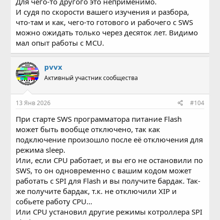
Для чего-то другого это неприменимо.
И судя по скорости вашего изучения и разбора,
что-там и как, чего-то готового и рабочего с SWS
можно ожидать только через десяток лет. Видимо
мал опыт работы с MCU.
pvvx
Активный участник сообщества
13 Янв 2026
#104
При старте SWS программатора питание Flash
может быть вообще отключено, так как
подключение произошло после её отключения для
режима sleep.
Или, если CPU работает, и вы его не остановили по
SWS, то он одновременно с вашим кодом может
работать с SPI для Flash и вы получите бардак. Так-
же получите бардак, т.к. не отключили XIP и
собьете работу CPU…
Или CPU установил другие режимы котроллера SPI