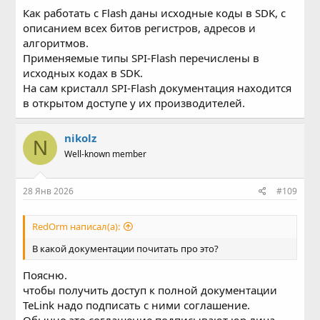
Как работать с Flash даны исходные коды в SDK, с
описанием всех битов регистров, адресов и
алгоритмов.
Применяемые типы SPI-Flash перечислены в
исходных кодах в SDK.
На сам кристалл SPI-Flash документация находится
в открытом доступе у их производителей.
nikolz
N
Well-known member
28 Янв 2026
#109
RedOrm написал(а):
В какой документации почитать про это?
Поясню.
чтобы получить доступ к полной документации
TeLink надо подписать с ними соглашение.