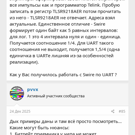
все импульсы как и программатор Telink. Пробую
записать в регистр TLSR9218AER потом прочитать
из него - TLSR9218AER не отвечает. Адреса взял
актуальные. Единственное отличие - Swire
формирует один байт как 5 равных интервалов:
для лог. 1 это 4 интервала нуля и один - единица.
Получается соотношение 1/4. Для UART такого
соотношения не выходит, получается 1,5/4 (одна
единичка в UARTе лишняя из-за особенностей
реализации).
Как у Вас получилось работать с Swire по UART ?
pvvx
Активный участник сообщества
24 Дек 2025
#85
Дык примеры даны и там всё просто посмотреть...
Какие могут быть нюансы:
1. Битрейт приемника у чипа не может