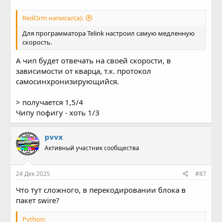
RedOrm написал(а):
Для программатора Telink настроил самую медленную
скорость.
А чип будет отвечать на своей скорости, в
зависимости от кварца, т.к. протокол
самосинхронизирующийся.
> получается 1,5/4
Чипу пофигу - хоть 1/3
pvvx
Активный участник сообщества
24 Дек 2025
#87
Что тут сложного, в перекодировании блока в
пакет swire?
Python: