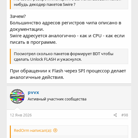
нибудь декодер пакетов Swire ?
Зачем?
Большинство адресов регистров чипа описано в
документации.
Swire адресуется аналогично - как и CPU - как если
писать в программе.
Посмотрел сколько пакетов формирует BDT чтобы
сделать Unlock FLASH и ужаснулся.
При обращении к Flash через SPI процессор делает
аналогичные действия.
pvvx
Активный участник сообщества
12 Янв 2026
#98
RedOrm написал(а):