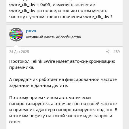
swire_clk_div = 0x05, изменить значение
swire_clk_div на новое, и только потом менять
частоту с учётом нового значения swire_clk_div ?
pvvx
Активный участник сообщества
24 Дек 2025
#89
Протокол Telink SWire имеет авто-синхронизацию
приемника.
А передатчик работает на фиксированной частоте
заданной в данном делите.
По этому прием чипом автоматически
синхронизируется, а отвечает он на своей частоте
и приемник адаптера синхронизируется под это. В
итоге им пофигу на кокой частоте идет запрос и
ответ.