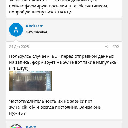
Сейчас формирую посылки в Telink счётчиком,
попробую вернуться к UARTу.
RedOrm
New member
24 Дек 2025
#92
Пользуясь случаем. BDT перед отправкой данных
на запись, формирует на Swire вот такие импульсы
(11 штук):
Частота/длительность их не зависит от
swire_clk_div и всегда постоянна. Зачем они
нужны?
pvvx