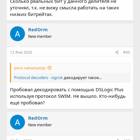
Сколько реальных бит у данного делителя не
уточнял, т.к. не вижу смысла работать на таких
низких битрейтах.
RedOrm
New member
12 Янв 2026
#95
pvvx написал(а):
Protocol decoders - sigrok
декодирует такое...
Пробовал декодировать с помощью DSLogic Plus
используя протокол SWIM. Не вышло. Кто-нибудь
ещё пробовал?
RedOrm
New member