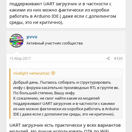
поддерживают UART загрузчик и в частности с
какими из них можно фактически из коробки
работать в Arduino IDE ( даже если с допилингом
среды, это не критично).
pvvx
Активный участник сообщества
15 Мар 2017
#339
nicelight написал(а):
Добрый день. Пытаюсь собирать и структурировать
инфу с форума касательно производных RTL в группе вк.
По большей степени, Вашу инфу.
К сожалению, не смог найти какие из моделей
поддерживают UART загрузчик и в частности с какими
из них можно фактически из коробки работать в Arduino
IDE ( даже если с допилингом среды, это не критично).
UART загрузчик есть практически у всех вариантов
модулей. Но лучше использовать OTA по WiFi.