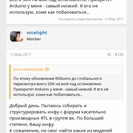
Arduino у меня - самый низкий. Я его не
использую, коме как побаловаться...
Последнее редактирование:
13 Мар 2017
nicelight
Member
15 Мар 2017
#338
pvvx написал(а):
По этому обновление RtlDuino до глобального
пересмотра всего SDK на мой лад остановлено.
Приоритет Arduino у меня - самый низкий. Я его не
использую, коме как побаловаться...
Добрый день. Пытаюсь собирать и
структурировать инфу с форума касательно
производных RTL в группе вк. По большей
степени, Вашу инфу.
К сожалению, не смог найти какие из моделей