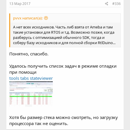
13 Мар 2017
#336
pvvx написал(а):
А нет всех исходников. Часть либ взята от Ameba и там
такие установки для RTOS и т.д. Возможно позже, когда
разберусь с оптимизацией обычного SDK, тогда и
соберу базу исходников и для полной сборки RtlDuino...
Понятно, спасибо.
Удалось получить список задач в режиме отладки
при помощи
tools tabs stateviewer
Хотя бы размер стека можно смотреть, но загрузку
процессора так не оценить.