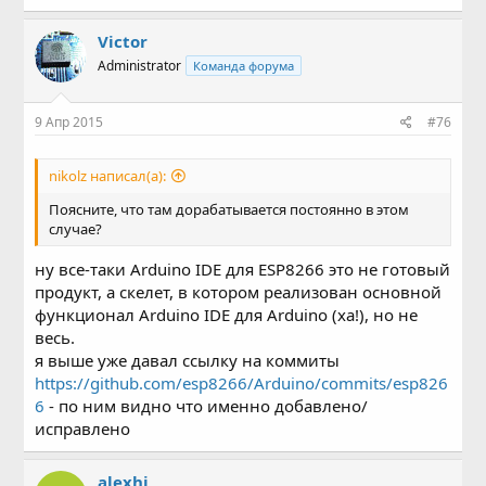
Victor
Administrator
Команда форума
9 Апр 2015
#76
nikolz написал(а):
Поясните, что там дорабатывается постоянно в этом
случае?
ну все-таки Arduino IDE для ESP8266 это не готовый
продукт, а скелет, в котором реализован основной
функционал Arduino IDE для Arduino (ха!), но не
весь.
я выше уже давал ссылку на коммиты
https://github.com/esp8266/Arduino/commits/esp826
6
- по ним видно что именно добавлено/
исправлено
alexhi