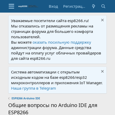
Вход
Регистрация
Уважаемые посетители сайта esp8266.ru!
Мы отказались от размещения рекламы на
страницах форума для большего комфорта
пользователей.
Вы можете
оказать посильную поддержку
администрации форума. Данные средства
пойдут на оплату услуг облачных провайдеров
для сайта esp8266.ru
Система автоматизации с открытым
исходным кодом на базе esp8266/esp32
микроконтроллеров и приложения IoT Manager.
Наша группа в Telegram
ESP8266 Arduino IDE
Общие вопросы по Arduino IDE для
ESP8266