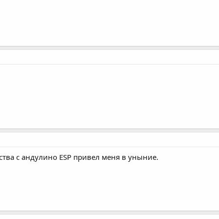
тва с андулино ESP привел меня в уныние.