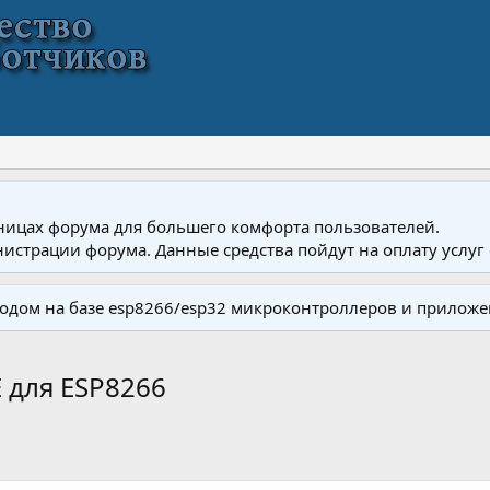
ницах форума для большего комфорта пользователей.
истрации форума. Данные средства пойдут на оплату услуг 
одом на базе esp8266/esp32 микроконтроллеров и приложе
 для ESP8266