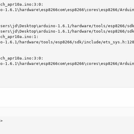
ch_apr10a.ino:3:0:

o-1.6.1\hardware\esp8266com\esp8266\cores\esp8266/Arduin
sers\jd\Desktop\arduino-1.6.1/hardware/tools/esp8266/sdk
sers\jd\Desktop\arduino-1.6.1/hardware/tools/esp8266/sdk
ch_apr10a.ino:1:

o-1.6.1/hardware/tools/esp8266/sdk/include/ets_sys.h:120
ch_apr10a.ino:3:0:

o-1.6.1\hardware\esp8266com\esp8266\cores\esp8266/Arduin
>
