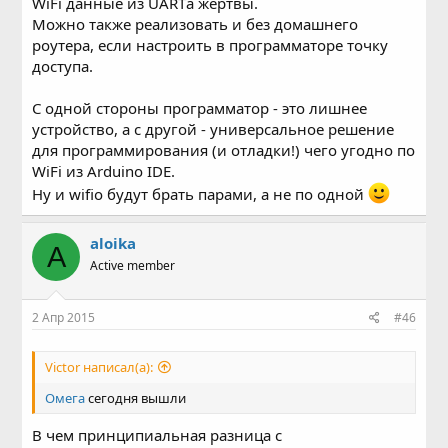
WiFi данные из UARTа жертвы.
Можно также реализовать и без домашнего
роутера, если настроить в программаторе точку
доступа.
С одной стороны программатор - это лишнее
устройство, а с другой - универсальное решение
для программирования (и отладки!) чего угодно по
WiFi из Arduino IDE.
Ну и wifio будут брать парами, а не по одной
aloika
A
Active member
2 Апр 2015
#46
Victor написал(а):
Омега
сегодня вышли
В чем принципиальная разница с