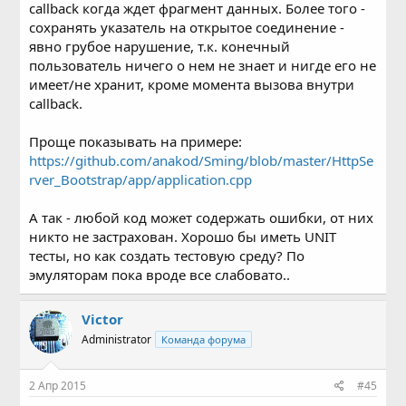
callback когда ждет фрагмент данных. Более того -
сохранять указатель на открытое соединение -
явно грубое нарушение, т.к. конечный
пользователь ничего о нем не знает и нигде его не
имеет/не хранит, кроме момента вызова внутри
callback.
Проще показывать на примере:
https://github.com/anakod/Sming/blob/master/HttpSe
rver_Bootstrap/app/application.cpp
А так - любой код может содержать ошибки, от них
никто не застрахован. Хорошо бы иметь UNIT
тесты, но как создать тестовую среду? По
эмуляторам пока вроде все слабовато..
Victor
Administrator
Команда форума
2 Апр 2015
#45