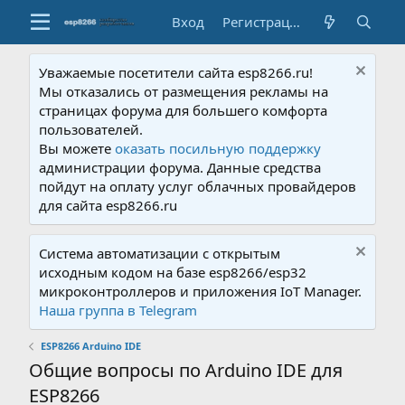
Вход
Регистрация
Уважаемые посетители сайта esp8266.ru!
Мы отказались от размещения рекламы на
страницах форума для большего комфорта
пользователей.
Вы можете
оказать посильную поддержку
администрации форума. Данные средства
пойдут на оплату услуг облачных провайдеров
для сайта esp8266.ru
Система автоматизации с открытым
исходным кодом на базе esp8266/esp32
микроконтроллеров и приложения IoT Manager.
Наша группа в Telegram
ESP8266 Arduino IDE
Общие вопросы по Arduino IDE для
ESP8266