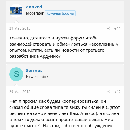
anakod
Moderator
Команда форума
29 Мар 2015
#11
Конечно, для этого и нужен форум чтобы
взаимодействовать и обмениваться накопленным
опытом. Кстати, есть ли новости от третьего
разработчика Ардуино?
Sermus
S
New member
29 Мар 2015
#12
Нет, я просил как будем кооперироваться, он
сказал общие слова типа "я вижу ты силен в С (этот
респект на самом деле идет Вам, Anakod), а я силен
в том что делаю вещи проще, давай делать мир
лучше вместе". На этом, собственно обсуждение