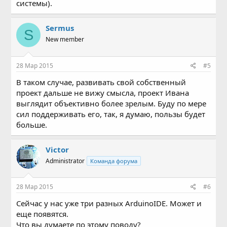
системы).
Sermus
S
New member
28 Мар 2015
#5
В таком случае, развивать свой собственный
проект дальше не вижу смысла, проект Ивана
выглядит объективно более зрелым. Буду по мере
сил поддерживать его, так, я думаю, пользы будет
больше.
Victor
Administrator
Команда форума
28 Мар 2015
#6
Сейчас у нас уже три разных ArduinoIDE. Может и
еще появятся.
Что вы думаете по этому поводу?