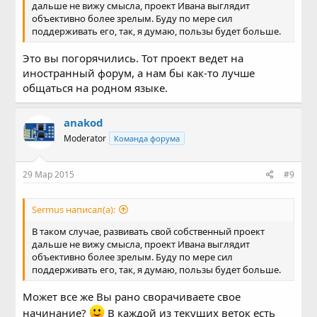
дальше не вижу смысла, проект Ивана выглядит
объективно более зрелым. Буду по мере сил
поддерживать его, так, я думаю, пользы будет больше.
Это вы погорячились. Тот проект ведет на
иностранный форум, а нам бы как-то лучше
общаться на родном языке.
anakod
Moderator
Команда форума
29 Мар 2015
#9
Sermus написал(а):
В таком случае, развивать свой собственный проект
дальше не вижу смысла, проект Ивана выглядит
объективно более зрелым. Буду по мере сил
поддерживать его, так, я думаю, пользы будет больше.
Может все же Вы рано сворачиваете свое
начинание?
В каждой из текущих веток есть