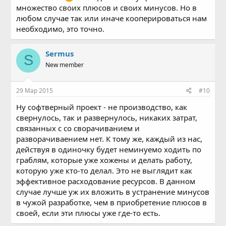
множество своих плюсов и своих минусов. Но в
любом случае так или иначе кооперироваться нам
необходимо, это точно.
Sermus
S
New member
29 Мар 2015
#10
Ну софтверный проект - не производство, как
свернулось, так и развернулось, никаких затрат,
связанных с со сворачиванием и
разворачиваением нет. К тому же, каждый из нас,
действуя в одиночку будет неминуемо ходить по
граблям, которые уже хожены и делать работу,
которую уже кто-то делал. Это не выглядит как
эффективное расходование ресурсов. В данном
случае лучше уж их вложить в устранение минусов
в чужой разработке, чем в приобретение плюсов в
своей, если эти плюсы уже где-то есть.