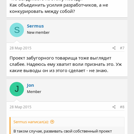
Как объединить усилия разработчиков, а не
конкурировать между собой?
Sermus
S
New member
28 Мар 2015
#7
Проект забугорного товарища тоже выглядит
слабее. Надеюсь ему хватит воли признать это. Уж
какие выводы он из этого сделает - не знаю.
Jon
J
Member
28 Мар 2015
#8
Sermus написал(а):
В таком случае, развивать свой собственный проект