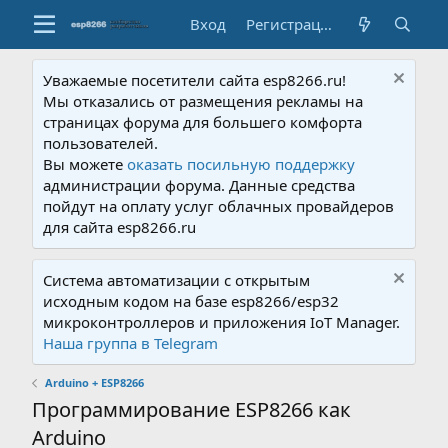
Вход
Регистрация
Уважаемые посетители сайта esp8266.ru!
Мы отказались от размещения рекламы на
страницах форума для большего комфорта
пользователей.
Вы можете
оказать посильную поддержку
администрации форума. Данные средства
пойдут на оплату услуг облачных провайдеров
для сайта esp8266.ru
Система автоматизации с открытым
исходным кодом на базе esp8266/esp32
микроконтроллеров и приложения IoT Manager.
Наша группа в Telegram
Arduino + ESP8266
Программирование ESP8266 как
Arduino