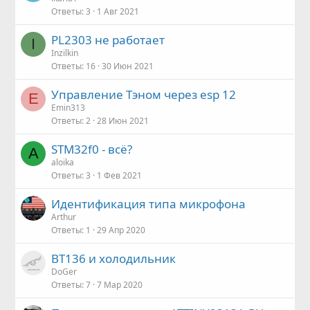
Ответы
3
1 Авг 2021
PL2303 не работает
I
Inzilkin
Ответы
16
30 Июн 2021
Управление Тэном через esp 12
E
Emin313
Ответы
2
28 Июн 2021
STM32f0 - всё?
A
aloika
Ответы
3
1 Фев 2021
Идентификация типа микрофона
Arthur
Ответы
1
29 Апр 2020
BT136 и холодильник
DoGer
Ответы
7
7 Мар 2020