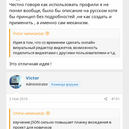
Честно говоря как использовать профили я не
понял вообще, было бы описание на русском хотя
бы принцип без подробностей ,не как создать и
применить , а именно сам механизм.
Victor написал(а):
Идея в том, что со временем сделать онлайн
визуальный редактор виджетов, возможность
поделиться виджетами с другими пользователями и т.д.
Это отличная идея !
Victor
Administrator
Команда форума
2 Ноя 2016
#191
Uhma написал(а):
изучение JSON сильно повышает планку вхождения в
проект для новичков