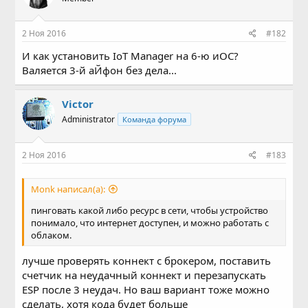
2 Ноя 2016
#182
И как установить IoT Manager на 6-ю иОС?
Валяется 3-й аЙфон без дела...
Victor
Administrator
Команда форума
2 Ноя 2016
#183
Mоnk написал(а):
пинговать какой либо ресурс в сети, чтобы устройство
понимало, что интернет доступен, и можно работать с
облаком.
лучше проверять коннект с брокером, поставить
счетчик на неудачный коннект и перезапускать
ESP после 3 неудач. Но ваш вариант тоже можно
сделать, хотя кода будет больше