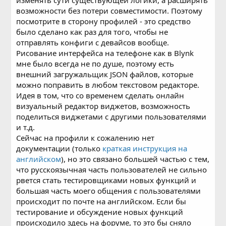
возможности без потери совместимости. Поэтому
посмотрите в сторону профилей - это средство
было сделано как раз для того, чтобы не
отправлять конфиги с девайсов вообще.
Рисование интерфейса на телефоне как в Blynk
мне было всегда не по душе, поэтому есть
внешний загружальщик JSON файлов, которые
можно поправить в любом текстовом редакторе.
Идея в том, что со временем сделать онлайн
визуальный редактор виджетов, возможность
поделиться виджетами с другими пользователями
и т.д.
Сейчас на профили к сожалению нет
документации (только
краткая инструкция на
английском
), но это связано большей частью с тем,
что русскоязычная часть пользователей не сильно
рвется стать тестировщиками новых функций и
большая часть моего общения с пользователями
происходит по почте на английском. Если бы
тестирование и обсуждение новых функций
происходило здесь на форуме, то это бы сняло