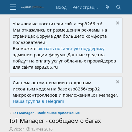
Вход
Регистрация
Уважаемые посетители сайта esp8266.ru!
Мы отказались от размещения рекламы на
страницах форума для большего комфорта
пользователей.
Вы можете
оказать посильную поддержку
администрации форума. Данные средства
пойдут на оплату услуг облачных провайдеров
для сайта esp8266.ru
Система автоматизации с открытым
исходным кодом на базе esp8266/esp32
микроконтроллеров и приложения IoT Manager.
Наша группа в Telegram
IoT Manager – мобильное приложение
IoT Manager - сообщаем о багах
А
Д
Victor
13 Фев 2016