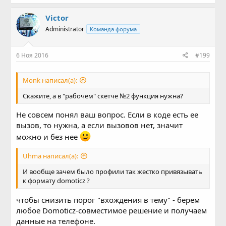
Victor
Administrator
Команда форума
6 Ноя 2016
#199
Mоnk написал(а):
Скажите, а в "рабочем" скетче №2 функция нужна?
Не совсем понял ваш вопрос. Если в коде есть ее
вызов, то нужна, а если вызовов нет, значит
можно и без нее
Uhma написал(а):
И вообще зачем было профили так жестко привязывать
к формату domoticz ?
чтобы снизить порог "вхождения в тему" - берем
любое Domoticz-совместимое решение и получаем
данные на телефоне.