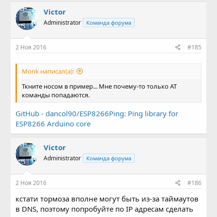
Victor
Administrator
Команда форума
2 Ноя 2016
#185
Mоnk написал(а):
Ткните носом в пример... Мне почему-то только АТ
команды попадаются.
GitHub - dancol90/ESP8266Ping: Ping library for
ESP8266 Arduino core
Victor
Administrator
Команда форума
2 Ноя 2016
#186
кстати тормоза вполне могут быть из-за таймаутов
в DNS, поэтому попробуйте по IP адресам сделать