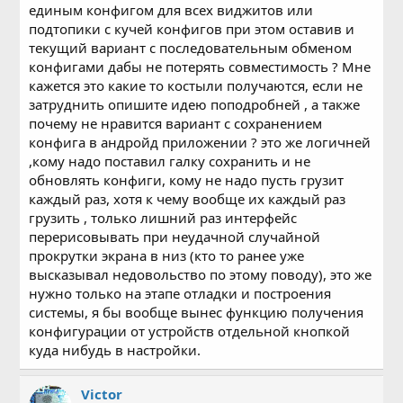
единым конфигом для всех виджитов или
подтопики с кучей конфигов при этом оставив и
текущий вариант с последовательным обменом
конфигами дабы не потерять совместимость ? Мне
кажется это какие то костыли получаются, если не
затруднить опишите идею поподробней , а также
почему не нравится вариант с сохранением
конфига в андройд приложении ? это же логичней
,кому надо поставил галку сохранить и не
обновлять конфиги, кому не надо пусть грузит
каждый раз, хотя к чему вообще их каждый раз
грузить , только лишний раз интерфейс
перерисовывать при неудачной случайной
прокрутки экрана в низ (кто то ранее уже
высказывал недовольство по этому поводу), это же
нужно только на этапе отладки и построения
системы, я бы вообще вынес функцию получения
конфигурации от устройств отдельной кнопкой
куда нибудь в настройки.
Victor