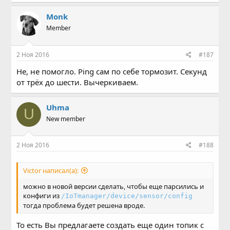
Mоnk
Member
2 Ноя 2016
#187
Не, не помогло. Ping сам по себе тормозит. Секунд
от трёх до шести. Вычеркиваем.
Uhma
U
New member
2 Ноя 2016
#188
Victor написал(а):
можно в новой версии сделать, чтобы еще парсились и
конфиги из
/IoTmanager/device/sensor/config
тогда проблема будет решена вроде.
То есть Вы предлагаете создать еще один топик с