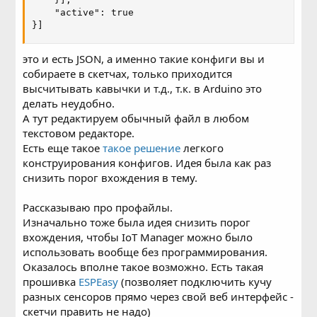
    "active": true

}]
это и есть JSON, а именно такие конфиги вы и
собираете в скетчах, только приходится
высчитывать кавычки и т.д., т.к. в Arduino это
делать неудобно.
А тут редактируем обычный файл в любом
текстовом редакторе.
Есть еще такое
такое решение
легкого
конструирования конфигов. Идея была как раз
снизить порог вхождения в тему.
Рассказываю про профайлы.
Изначально тоже была идея снизить порог
вхождения, чтобы IoT Manager можно было
использовать вообще без программирования.
Оказалось вполне такое возможно. Есть такая
прошивка
ESPEasy
(позволяет подключить кучу
разных сенсоров прямо через свой веб интерфейс -
скетчи править не надо)