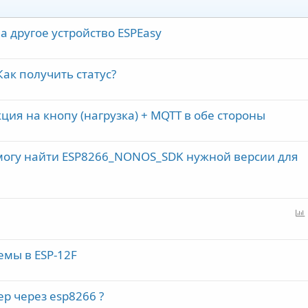
 другое устройство ESPEasy
- Как получить статус?
кция на кнопу (нагрузка) + MQTT в обе стороны
е могу найти ESP8266_NONOS_SDK нужной версии для
емы в ESP-12F
р через esp8266 ?