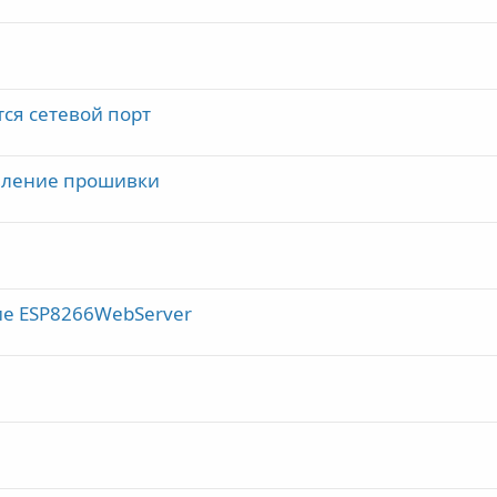
тся сетевой порт
вление прошивки
е ESP8266WebServer