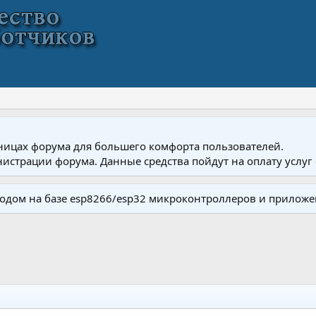
ницах форума для большего комфорта пользователей.
истрации форума. Данные средства пойдут на оплату услуг 
одом на базе esp8266/esp32 микроконтроллеров и приложе