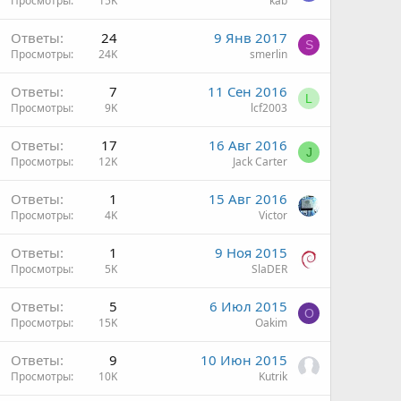
Просмотры
15K
kab
Ответы
24
9 Янв 2017
S
Просмотры
24K
smerlin
Ответы
7
11 Сен 2016
L
Просмотры
9K
lcf2003
Ответы
17
16 Авг 2016
J
Просмотры
12K
Jack Carter
Ответы
1
15 Авг 2016
Просмотры
4K
Victor
Ответы
1
9 Ноя 2015
Просмотры
5K
SlaDER
Ответы
5
6 Июл 2015
O
Просмотры
15K
Oakim
Ответы
9
10 Июн 2015
Просмотры
10K
Kutrik