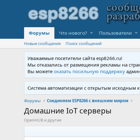
Форумы
Что нового?
Пользователи
Новые сообщения
Поиск сообщений
Уважаемые посетители сайта esp8266.ru!
Мы отказались от размещения рекламы на стра
Вы можете
оказать посильную поддержку
админ
Система автоматизации с открытым исходным к
Форумы
Соединяем ESP8266 с внешним миром
Домашние IoT серверы
OpenHUB и другие