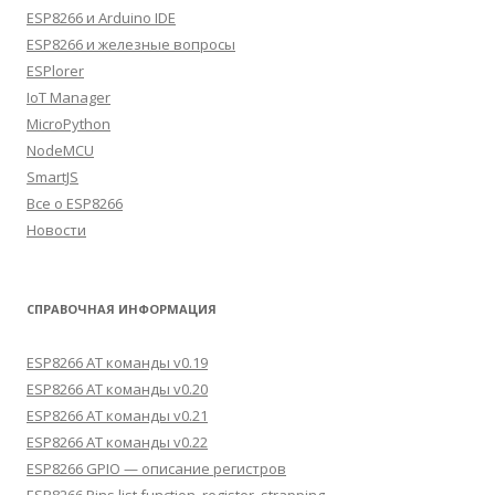
ESP8266 и Arduino IDE
ESP8266 и железные вопросы
ESPlorer
IoT Manager
MicroPython
NodeMCU
SmartJS
Все о ESP8266
Новости
СПРАВОЧНАЯ ИНФОРМАЦИЯ
ESP8266 AT команды v0.19
ESP8266 AT команды v0.20
ESP8266 AT команды v0.21
ESP8266 AT команды v0.22
ESP8266 GPIO — описание регистров