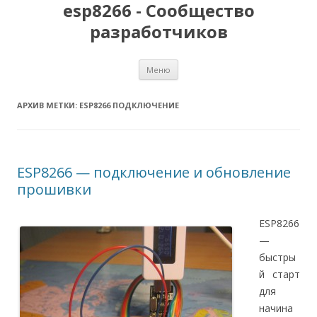
esp8266 - Сообщество
разработчиков
Перейти
Меню
к
содержимому
АРХИВ МЕТКИ:
ESP8266 ПОДКЛЮЧЕНИЕ
ESP8266 — подключение и обновление
прошивки
ESP8266
—
быстры
й старт
для
начина