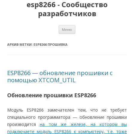
esp8266 - Сообщество
разработчиков
Перейти
Меню
к
содержимому
АРХИВ МЕТКИ:
ESP8266 ПРОШИВКА
ESP8266 — обновление прошивки с
помощью XTCOM_UTIL
Обновление прошивки ESP8266
Модуль ESP8266 замечателен тем, что не требует
специального программатора — обновление прошивки
производится
на том же железе, на котором вы
подключаете модуль ESP8266 к компьютеру, т.е. тоже