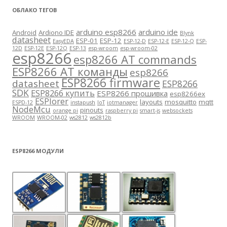
ОБЛАКО ТЕГОВ
arduino esp8266
arduino ide
Android
Ardiono IDE
Blynk
datasheet
ESP-01
ESP-12
EasyEDA
ESP-12-D
ESP-12-E
ESP-12-Q
ESP-
12D
ESP-12E
ESP-12Q
ESP-13
esp-wroom
esp-wroom-02
esp8266
esp8266 AT commands
ESP8266 AT команды
esp8266
ESP8266 firmware
datasheet
ESP8266
SDK
ESP8266 купить
ESP8266 прошивка
esp8266ex
ESPlorer
layouts
mosquitto
mqtt
ESPD-12
instapush
IoT
iotmanager
NodeMcu
pinouts
orange pi
raspberry pi
smart-js
websockets
WROOM
WROOM-02
ws2812
ws2812b
ESP8266 МОДУЛИ