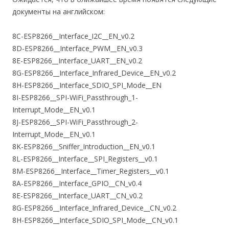
документы на английском:
8C-ESP8266__Interface_I2C__EN_v0.2
8D-ESP8266__Interface_PWM__EN_v0.3
8E-ESP8266__Interface_UART__EN_v0.2
8G-ESP8266__Interface_Infrared_Device__EN_v0.2
8H-ESP8266__Interface_SDIO_SPI_Mode__EN
8I-ESP8266__SPI-WiFi_Passthrough_1-
Interrupt_Mode__EN_v0.1
8J-ESP8266__SPI-WiFi_Passthrough_2-
Interrupt_Mode__EN_v0.1
8K-ESP8266__Sniffer_Introduction__EN_v0.1
8L-ESP8266__Interface__SPI_Registers__v0.1
8M-ESP8266__Interface__Timer_Registers__v0.1
8A-ESP8266__Interface_GPIO__CN_v0.4
8E-ESP8266__Interface_UART__CN_v0.2
8G-ESP8266__Interface_Infrared_Device__CN_v0.2
8H-ESP8266__Interface_SDIO_SPI_Mode__CN_v0.1