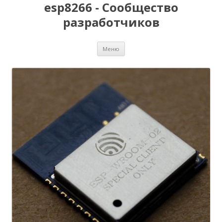
esp8266 - Сообщество
разработчиков
Перейти
Меню
к
содержимому