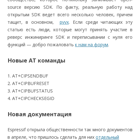
source версию SDK. По факту, реальную работу над
открытым SDK ведет всего несколько человек, причем
тащит, в основном,
pvvx
. Если среди читающих эту
статью есть люди, которые могут принять участие в
реверс инжиниринге SDK и переписывании с нуля его
функций — добро пожаловать
к нам на форум
.
Новые AT команды
1. AT+CIPSENDBUF
2. AT+CIPBUFRESET
3. AT+CIPBUFSTATUS
4. AT+CIPCHECKSEGID
Новая документация
Espressif открыла общественности так много документов
в апреле, что пришлось сделать для них
отдельный