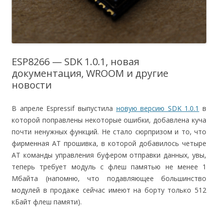
ESP8266 — SDK 1.0.1, новая
документация, WROOM и другие
новости
В апреле Espressif выпустила
новую версию SDK 1.0.1
в
которой поправлены некоторые ошибки, добавлена куча
почти ненужных функций. Не стало сюрпризом и то, что
фирменная AT прошивка, в которой добавилось четыре
AT команды управления буфером отправки данных, увы,
теперь требует модуль с флеш памятью не менее 1
Мбайта (напомню, что подавляющее большинство
модулей в продаже сейчас имеют на борту только 512
кБайт флеш памяти).