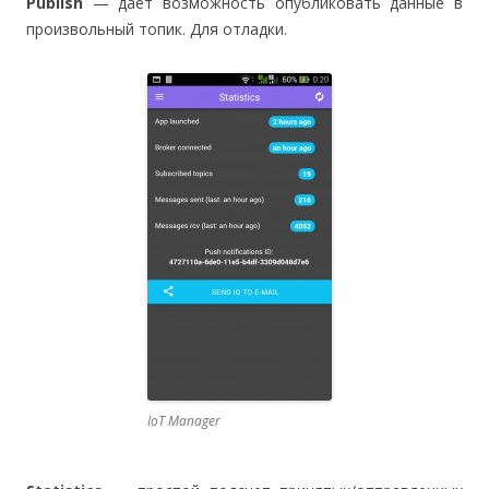
Publish
— дает возможность опубликовать данные в
произвольный топик. Для отладки.
IoT Manager