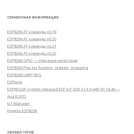
СПРАВОЧНАЯ ИНФОРМАЦИЯ
ESP8266 AT команды v0.19
ESP8266 AT команды v0.20
ESP8266 AT команды v0.21
ESP8266 AT команды v0.22
ESP8266 GPIO — описание регистров
ESP8266 Pins list function, register, strapping
ESP8266 UART REG
ESPlorer
ESPRESSIF System released ESP IoT SDK v1.3.0 with AT v0.40 —
Aug 8 2015
IoT Manager
Купить ESP8266
ОБЛАКО ТЕГОВ