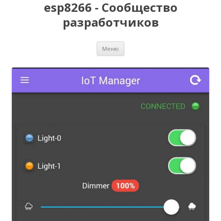
esp8266 - Сообщество
разработчиков
Перейти
Меню
к
содержимому