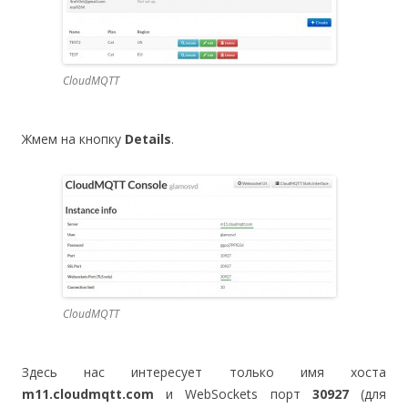
СloudMQTT
Жмем на кнопку
Details
.
CloudMQTT
Здесь нас интересует только имя хоста
m11.cloudmqtt.com
и WebSockets порт
30927
(для