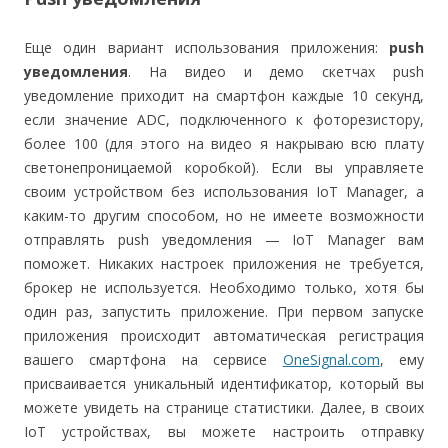
Еще один вариант использования приложения:
push
уведомления
. На видео и демо скетчах push
уведомление приходит на смартфон каждые 10 секунд,
если значение ADC, подключенного к фоторезистору,
более 100 (для этого на видео я накрываю всю плату
светонепроницаемой коробкой). Если вы управляете
своим устройством без использования IoT Manager, а
каким-то другим способом, но не имеете возможности
отправлять push уведомления — IoT Manager вам
поможет. Никаких настроек приложения не требуется,
брокер не используется. Необходимо только, хотя бы
один раз, запустить приложение. При первом запуске
приложения происходит автоматическая регистрация
вашего смартфона на сервисе
OneSignal.com
, ему
присваивается уникальный идентификатор, который вы
можете увидеть на странице статистики. Далее, в своих
IoT устройствах, вы можете настроить отправку