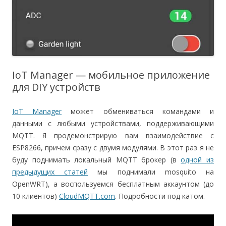
IoT Manager — мобильное приложение
для DIY устройств
IoT Manager
может обмениваться командами и
данными с любыми устройствами, поддерживающими
MQTT. Я продемонстрирую вам взаимодействие с
ESP8266, причем сразу с двумя модулями. В этот раз я не
буду поднимать локальный MQTT брокер (в
одной из
предыдущих статей
мы поднимали mosquito на
OpenWRT), а воспользуемся бесплатным аккаунтом (до
10 клиентов)
CloudMQTT.com
. Подробности под катом.