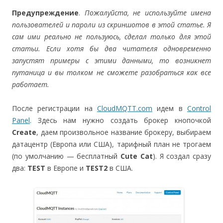
Предупреждение
.
Пожалуйста, не используйте имена
пользователей и пароли из скриншотов в этой статье. Я
сам ими реально не пользуюсь, сделал только для этой
статьи. Если хотя бы два читателя одновременно
запустят примеры с этими данными, то возникнет
путаница и вы толком не сможете разобраться как все
работает.
После регистрации на
CloudMQTT.com
идем в
Control
Panel
. Здесь нам нужно создать брокер кнопочкой
Create
, даем произвольное название брокеру, выбираем
датацентр (Европа или США), тарифный план не трогаем
(по умолчанию — бесплатный
Cute Cat
). Я создал сразу
два:
TEST
в Европе и
TEST2
в США.