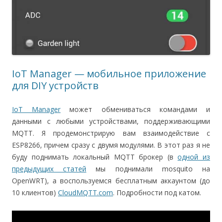
IoT Manager — мобильное приложение
для DIY устройств
IoT Manager
может обмениваться командами и
данными с любыми устройствами, поддерживающими
MQTT. Я продемонстрирую вам взаимодействие с
ESP8266, причем сразу с двумя модулями. В этот раз я не
буду поднимать локальный MQTT брокер (в
одной из
предыдущих статей
мы поднимали mosquito на
OpenWRT), а воспользуемся бесплатным аккаунтом (до
10 клиентов)
CloudMQTT.com
. Подробности под катом.