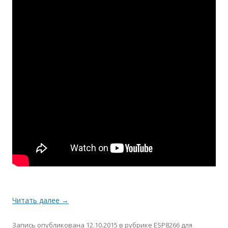
Читать далее
→
Запись опубликована
12.10.2015
в рубрике
ESP8266 для