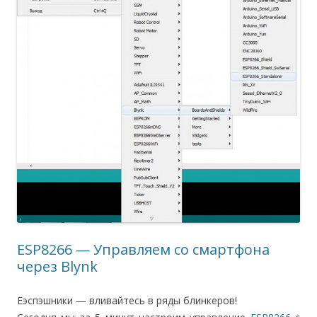
ESP8266 — Управляем со смартфона
через Blynk
Еэспэшники — вливайтесь в ряды блинкеров!