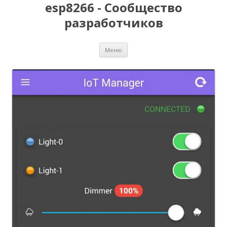
esp8266 - Сообщество
разработчиков
Перейти
Меню
к
содержимому